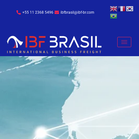
+55 11 2368 5496
ibfbrasil@ibf-br.com