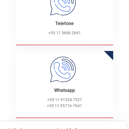
Telefone
+55 11 5686 2641
Whatsapp
+55 11 91324 7327
+55 11 95716-7641